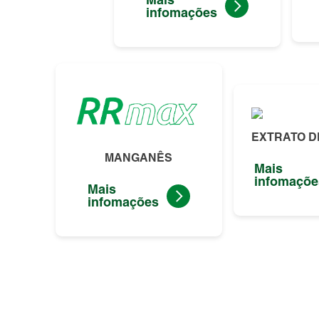
infomações
EXTRATO D
MANGANÊS
Mais
infomaçõe
Mais
infomações