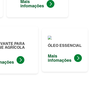
Mais
infomações
VANTE PARA
ÓLEO ESSENCIAL
E AGRÍCOLA
Mais
infomações
mações