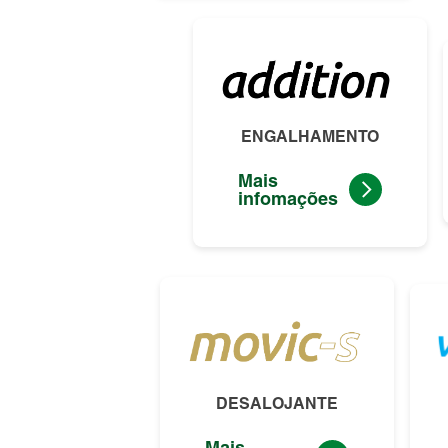
ENGALHAMENTO
Mais
infomações
DESALOJANTE
Mais