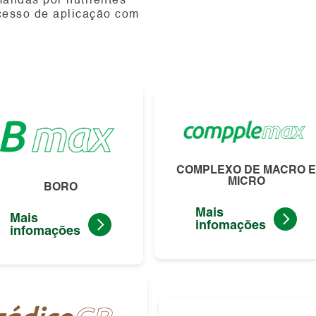
mandas por nutrientes
ocesso de aplicação com
COMPLEXO DE MACRO E
MICRO
BORO
Mais
Mais
infomações
infomações