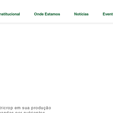
nstitucional
Onde Estamos
Notícias
Event
utricrop em sua produção