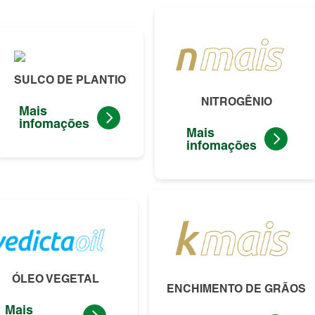
SULCO DE PLANTIO
NITROGÊNIO
Mais
infomações
Mais
infomações
ÓLEO VEGETAL
ENCHIMENTO DE GRÃOS
Mais