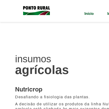
Início
I
insumos
agrícolas
Nutricrop
Desafiando a fisiologia das plantas.
A decisão de utilizar os produtos da linha N