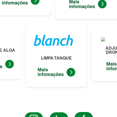
Mais
infomações
infomações
ADJU
E ALGA
DRON
LIMPA TANQUE
Mais
s
info
Mais
infomações