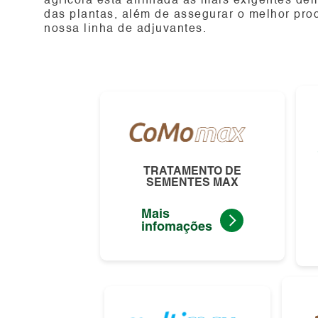
agrícola está alinhada às mais exigentes de
das plantas, além de assegurar o melhor pr
nossa linha de adjuvantes.
TRATAMENTO DE
SEMENTES MAX
Mais
infomações